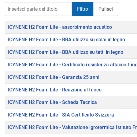
Inserisci parte del titolo
Filtro
Pulisci
Titolo
ICYNENE H2 Foam Lite - assorbimento acustico
ICYNENE H2 Foam Lite - BBA utilizzo su solai in legno
ICYNENE H2 Foam Lite - BBA utilizzo su tetti in legno
ICYNENE H2 Foam Lite - Certificato resistenza attacco fun
ICYNENE H2 Foam Lite - Garanzia 25 anni
ICYNENE H2 Foam Lite - Reazione al fuoco
ICYNENE H2 Foam Lite - Scheda Tecnica
ICYNENE H2 Foam Lite - SIA Certificato Svizzera
ICYNENE H2 Foam Lite - Valutazione igrotermica Istituto F