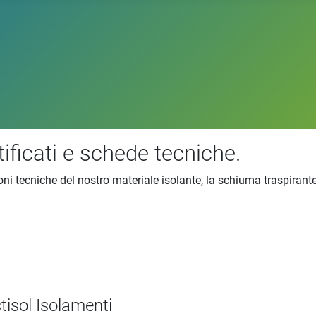
tificati e schede tecniche.
azioni tecniche del nostro materiale isolante, la schiuma traspir
stisol Isolamenti