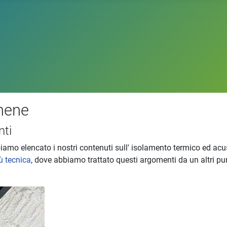
ynene
nti
amo elencato i nostri contenuti sull' isolamento termico ed acusti
ù tecnica
, dove abbiamo trattato questi argomenti da un altri pun