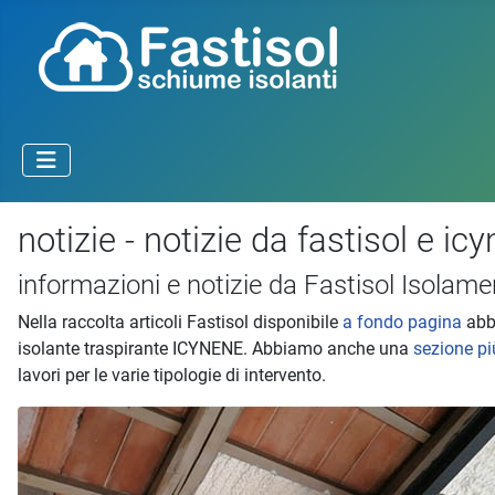
notizie - notizie da fastisol e ic
informazioni e notizie da Fastisol Isolame
Nella raccolta articoli Fastisol disponibile
a fondo pagina
abbi
isolante traspirante ICYNENE. Abbiamo anche una
sezione pi
lavori per le varie tipologie di intervento.