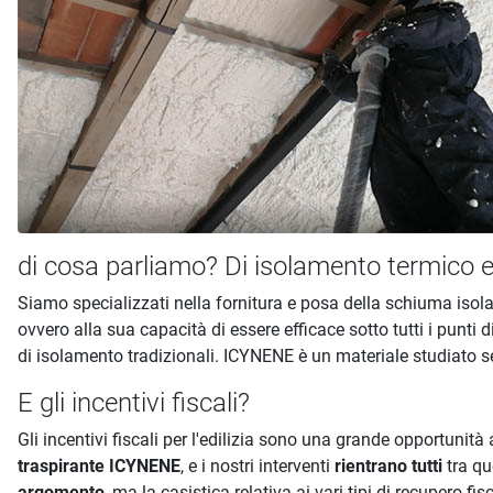
di cosa parliamo? Di isolamento termico e
Siamo specializzati nella fornitura e posa della schiuma isol
ovvero alla sua capacità di essere efficace sotto tutti i punti
di isolamento tradizionali. ICYNENE è un materiale studiato se
E gli incentivi fiscali?
Gli incentivi fiscali per l'edilizia sono una grande opportunità a
traspirante ICYNENE
, e i nostri interventi
rientrano tutti
tra qu
argomento
, ma la casistica relativa ai vari tipi di recupero