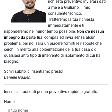
richiesta preventivo invierai i dati
a me e a Giuliano, il mio
consulente tecnico.
Tratteremo la tua richiesta
immediatamente e ti
risponderemo nel minor tempo possibile.
Non c'è nessun
impegno da parte tua
, compila ed invia senza alcun
problema, per noi sarà un piacere fornirti le risposte che
cerchi in merito alla coibentazione della tua casa o di
qualsiasi altro tipo di intervento di isolamento di cui hai
bisogno.
Scrivi subito, ci risentiamo presto!
Daniele Gualeni
Inserisci i tuoi dati per un preventivo rapido e gratuito.
Nome: