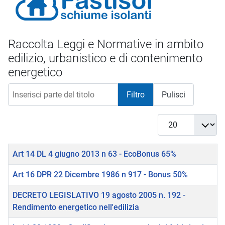
Raccolta Leggi e Normative in ambito
edilizio, urbanistico e di contenimento
energetico
Inserisci parte del titolo
Filtro
Pulisci
Visualizza #
Titolo
Art 14 DL 4 giugno 2013 n 63 - EcoBonus 65%
Art 16 DPR 22 Dicembre 1986 n 917 - Bonus 50%
DECRETO LEGISLATIVO 19 agosto 2005 n. 192 -
Rendimento energetico nell'edilizia