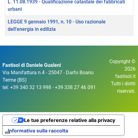
L. 11.08.1939 - Qualificazione catastale dei fabbricati
urbani
LEGGE 9 gennaio 1991, n. 10 - Uso razionale
dell'energia in edilizia
Copyright ©
Fastisol di Daniele Gualeni
2026
Via Manifattura n.4 - 25047 - Darfo Boario
fastisol.it
Terme (BS)
Tutti i diritti
tel: +39 340 32 13 998 - +39 338 27 46 091
riservati.
Le tue preferenze relative alla privacy
Informativa sulla raccolta