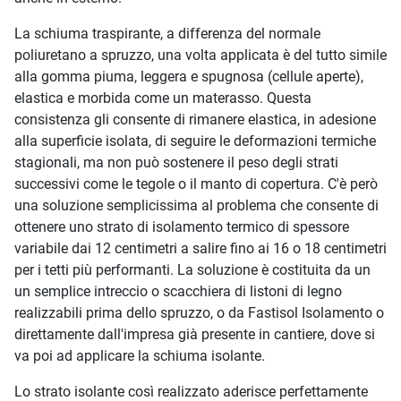
La schiuma traspirante, a differenza del normale
poliuretano a spruzzo, una volta applicata è del tutto simile
alla gomma piuma, leggera e spugnosa (cellule aperte),
elastica e morbida come un materasso. Questa
consistenza gli consente di rimanere elastica, in adesione
alla superficie isolata, di seguire le deformazioni termiche
stagionali, ma non può sostenere il peso degli strati
successivi come le tegole o il manto di copertura. C'è però
una soluzione semplicissima al problema che consente di
ottenere uno strato di isolamento termico di spessore
variabile dai 12 centimetri a salire fino ai 16 o 18 centimetri
per i tetti più performanti. La soluzione è costituita da un
un semplice intreccio o scacchiera di listoni di legno
realizzabili prima dello spruzzo, o da Fastisol Isolamento o
direttamente dall'impresa già presente in cantiere, dove si
va poi ad applicare la schiuma isolante.
Lo strato isolante così realizzato aderisce perfettamente