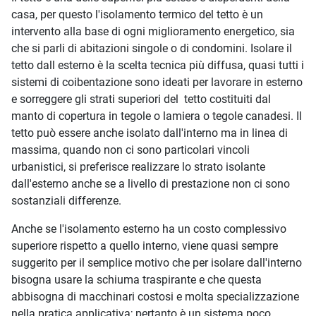
casa, per questo l'isolamento termico del tetto è un
intervento alla base di ogni miglioramento energetico, sia
che si parli di abitazioni singole o di condomini. Isolare il
tetto dall esterno è la scelta tecnica più diffusa, quasi tutti i
sistemi di coibentazione sono ideati per lavorare in esterno
e sorreggere gli strati superiori del tetto costituiti dal
manto di copertura in tegole o lamiera o tegole canadesi. Il
tetto può essere anche isolato dall'interno ma in linea di
massima, quando non ci sono particolari vincoli
urbanistici, si preferisce realizzare lo strato isolante
dall'esterno anche se a livello di prestazione non ci sono
sostanziali differenze.
Anche se l'isolamento esterno ha un costo complessivo
superiore rispetto a quello interno, viene quasi sempre
suggerito per il semplice motivo che per isolare dall'interno
bisogna usare la schiuma traspirante e che questa
abbisogna di macchinari costosi e molta specializzazione
nella pratica applicativa; pertanto è un sistema poco