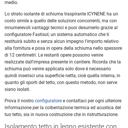
medio.
Lo strato isolante di schiuma traspirante ICYNENE ha un
costo simile a quello delle soluzioni concorrenti, ma con
innumerevoli vantaggi tecnici e puoi desumerlo grazie al
configuratore Fastisol, un sistema automatico che ti
restituirà subito e senza alcun impegno l'importo relativo
alla fornitura e posa in opera della schiuma nello spessore
di 12 centimetri. Le restanti opere possono venire
realizzate dall'impresa presente in cantiere. Ricorda che la
schiuma può venire applicata solo dove è necessario
quindi inserisci una superficie netta, cioè quella interna, in
quanto gli sporti del tetto, con questo metodo, non serve
siano isolati.
Prova il nostro
configuratore
e contattaci per ogni ulteriore
informazione per la coibentazione termica ed acustica del
tuo tetto, sia in nuova costruzione che in ristrutturazione.
Isolamento tetto in legno esistente con