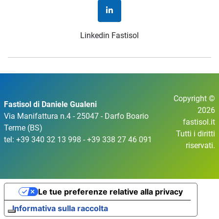
Linkedin Fastisol
Copyright ©
Fastisol di Daniele Gualeni
2026
Via Manifattura n.4 - 25047 - Darfo Boario
fastisol.it
Terme (BS)
Tutti i diritti
tel: +39 340 32 13 998 - +39 338 27 46 091
riservati.
Le tue preferenze relative alla privacy
Informativa sulla raccolta