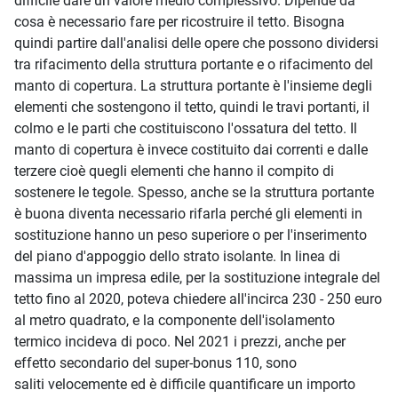
difficile dare un valore medio complessivo. Dipende da
cosa è necessario fare per ricostruire il tetto. Bisogna
quindi partire dall'analisi delle opere che possono dividersi
tra rifacimento della struttura portante e o rifacimento del
manto di copertura. La struttura portante è l'insieme degli
elementi che sostengono il tetto, quindi le travi portanti, il
colmo e le parti che costituiscono l'ossatura del tetto. Il
manto di copertura è invece costituito dai correnti e dalle
terzere cioè quegli elementi che hanno il compito di
sostenere le tegole. Spesso, anche se la struttura portante
è buona diventa necessario rifarla perché gli elementi in
sostituzione hanno un peso superiore o per l'inserimento
del piano d'appoggio dello strato isolante. In linea di
massima un impresa edile, per la sostituzione integrale del
tetto fino al 2020, poteva chiedere all'incirca 230 - 250 euro
al metro quadrato, e la componente dell'isolamento
termico incideva di poco. Nel 2021 i prezzi, anche per
effetto secondario del super-bonus 110, sono
saliti velocemente ed è difficile quantificare un importo