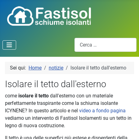
Cerca
Sei qui:
Home
notizie
Isolare il tetto dall'esterno
Isolare il tetto dall'esterno
come
isolare il tetto
dall'esterno con un materiale
perfettamente traspirante come la schiuma isolante
ICYNENE? In questo articolo e nel
video a fondo pagina
vediamo un intervento di Fastisol Isolamenti su un tetto in
legno di nuova costruzione.
Il tetto è una delle superfici più estese e disperdenti della