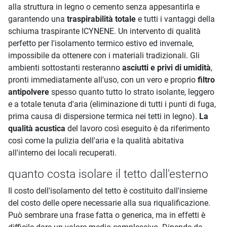
alla struttura in legno o cemento senza appesantirla e
garantendo una
traspirabilità totale
e tutti i vantaggi della
schiuma traspirante ICYNENE. Un intervento di qualità
perfetto per l'isolamento termico estivo ed invernale,
impossibile da ottenere con i materiali tradizionali. Gli
ambienti sottostanti resteranno
asciutti e privi di umidità
,
pronti immediatamente all'uso, con un vero e proprio
filtro
antipolvere
spesso quanto tutto lo strato isolante, leggero
e a totale tenuta d'aria (eliminazione di tutti i punti di fuga,
prima causa di dispersione termica nei tetti in legno).
La
qualità acustica
del lavoro così eseguito è da riferimento
così come la pulizia dell'aria e la qualità abitativa
all'interno dei locali recuperati.
quanto costa isolare il tetto dall'esterno
Il costo dell'isolamento del tetto è costituito dall'insieme
del costo delle opere necessarie alla sua riqualificazione.
Può sembrare una frase fatta o generica, ma in effetti è