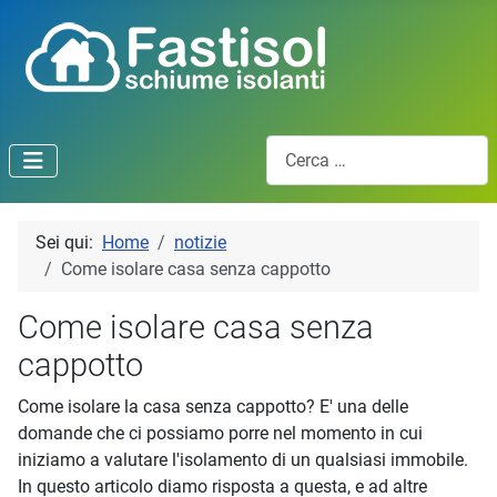
Cerca
Sei qui:
Home
notizie
Come isolare casa senza cappotto
Come isolare casa senza
cappotto
Come isolare la casa senza cappotto? E' una delle
domande che ci possiamo porre nel momento in cui
iniziamo a valutare l'isolamento di un qualsiasi immobile.
In questo articolo diamo risposta a questa, e ad altre