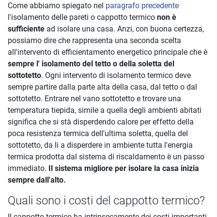
Come abbiamo spiegato nel
paragrafo precedente
l'isolamento delle pareti o cappotto termico
non è
sufficiente
ad isolare una casa. Anzi, con buona certezza,
possiamo dire che rappresenta una seconda scelta
all'intervento di efficientamento energetico principale che è
sempre l' isolamento del tetto o della soletta del
sottotetto
. Ogni intervento di isolamento termico deve
sempre partire dalla parte alta della casa, dal tetto o dal
sottotetto. Entrare nel vano sottotetto e trovare una
temperatura tiepida, simile a quella degli ambienti abitati
significa che si stà disperdendo calore per effetto della
poca resistenza termica dell'ultima soletta, quella del
sottotetto, da li a disperdere in ambiente tutta l'energia
termica prodotta dal sistema di riscaldamento è un passo
immediato.
Il sistema migliore per isolare la casa inizia
sempre dall'alto.
Quali sono i costi del cappotto termico?
Il cappotto termico ha intrinsecamente dei costi importanti,