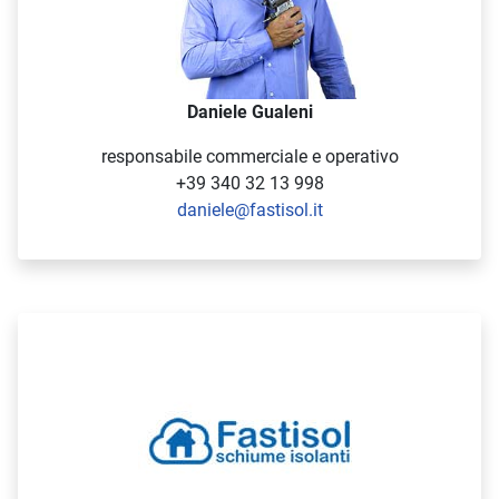
Daniele Gualeni
responsabile commerciale e operativo
+39 340 32 13 998
daniele@fastisol.it