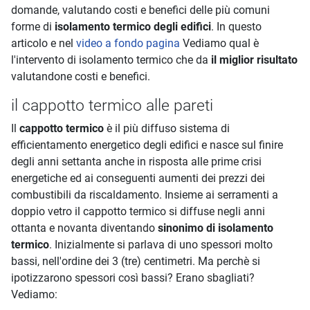
domande, valutando costi e benefici delle più comuni
forme di
isolamento termico degli edifici
. In questo
articolo e nel
video a fondo pagina
Vediamo qual è
l'intervento di isolamento termico che da
il miglior risultato
valutandone costi e benefici.
il cappotto termico alle pareti
Il
cappotto termico
è il più diffuso sistema di
efficientamento energetico degli edifici e nasce sul finire
degli anni settanta anche in risposta alle prime crisi
energetiche ed ai conseguenti aumenti dei prezzi dei
combustibili da riscaldamento. Insieme ai serramenti a
doppio vetro il cappotto termico si diffuse negli anni
ottanta e novanta diventando
sinonimo di isolamento
termico
. Inizialmente si parlava di uno spessori molto
bassi, nell'ordine dei 3 (tre) centimetri. Ma perchè si
ipotizzarono spessori così bassi? Erano sbagliati?
Vediamo: