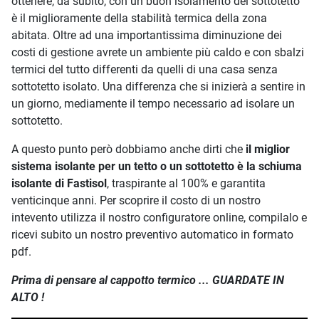
ottenere, da subito, con un buon isolamento del sottotetto
è il miglioramente della stabilità termica della zona
abitata. Oltre ad una importantissima diminuzione dei
costi di gestione avrete un ambiente più caldo e con sbalzi
termici del tutto differenti da quelli di una casa senza
sottotetto isolato. Una differenza che si inizierà a sentire in
un giorno, mediamente il tempo necessario ad isolare un
sottotetto.
A questo punto però dobbiamo anche dirti che
il miglior
sistema isolante per un tetto o un sottotetto è la schiuma
isolante di Fastisol
, traspirante al 100% e garantita
venticinque anni. Per scoprire il costo di un nostro
intevento utilizza il nostro configuratore online, compilalo e
ricevi subito un nostro preventivo automatico in formato
pdf.
Prima di pensare al cappotto termico ... GUARDATE IN
ALTO !