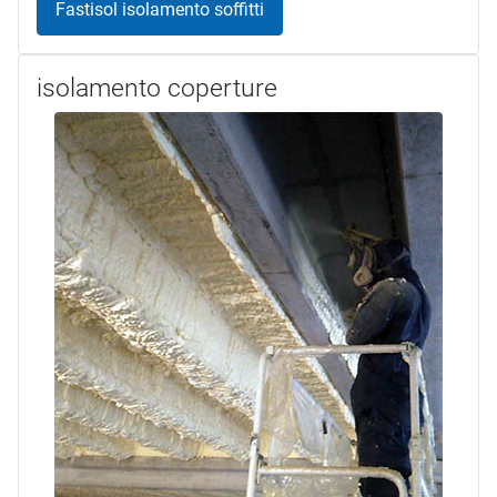
Fastisol isolamento soffitti
isolamento coperture